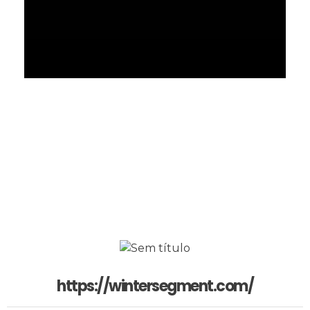
Total
Horas
Parceiros
https://wintersegment.com/