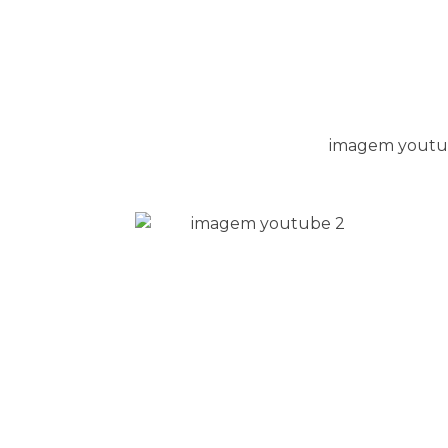
Transmissões No Youtube
Transmissões
Profissionais Com